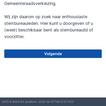
Gemeenteraadsverkiezing.
Wij zijn daarom op zoek naar enthousiaste
stembureauleden. Hier kunt u doorgeven of u
(weer) beschikbaar bent als stembureaulid of
voorzitter.
Volgende
2025 © Shift2 B.V. buildtime : 2026-05-07T08:41:27.707Z